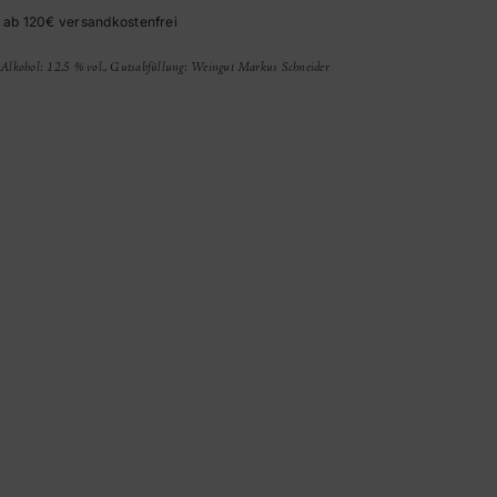
 ab 120€ versandkostenfrei
n, Alkohol: 12,5 % vol., Gutsabfüllung: Weingut Markus Schneider